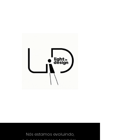
Nós estamos evoluindo,